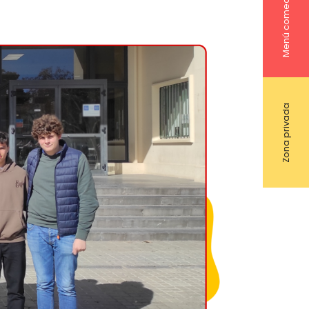
Menú comedor
Zona privada