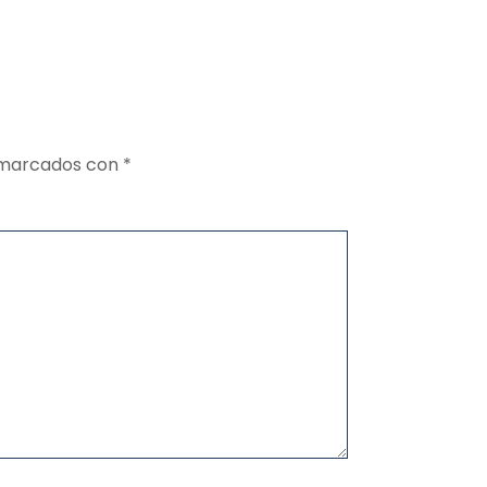
n marcados con
*