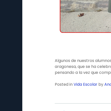
Algunos de nuestros alumnos 
aragonesa, que se ha celebra
pensando a la vez que compit
Posted in
Vida Escolar
by
Ana