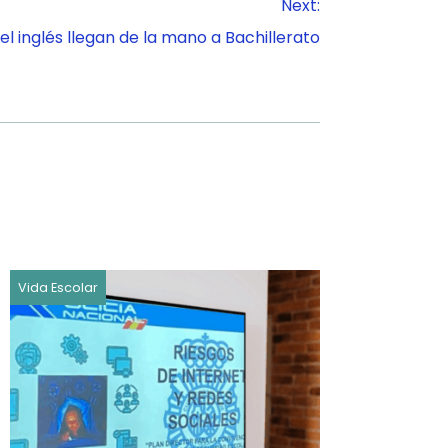
Next:
y el inglés llegan de la mano a Bachillerato
Vida Escolar