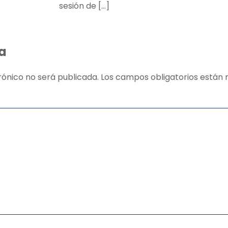
sesión de […]
a
rónico no será publicada.
Los campos obligatorios está