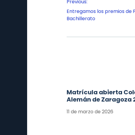
Navegación
Previous:
de
Entregamos los premios de F
entradas
Bachillerato
Matrícula abierta Col
Alemán de Zaragoza 
11 de marzo de 2026