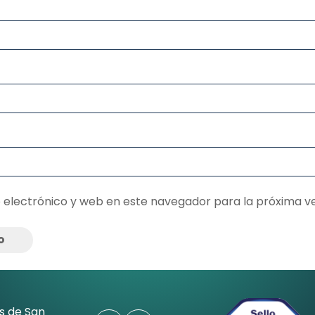
 electrónico y web en este navegador para la próxima v
s de San