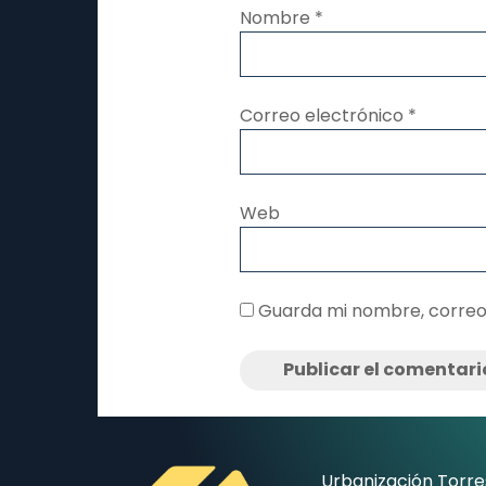
Nombre
*
Correo electrónico
*
Web
Guarda mi nombre, correo
Urbanización Torre