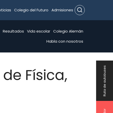
ticias
Colegio del Futuro
Admisiones
Search
Resultados
Vida escolar
Colegio Alemán
Habla con nosotros
de Física,
Ruta de autobuses