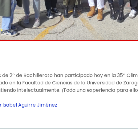
de 2º de Bachillerato han participado hoy en la 35ª Olim
do en la Facultad de Ciencias de la Universidad de Zarago
iendo intelectualmente. ¡Toda una experiencia para ello
 Isabel Aguirre Jiménez