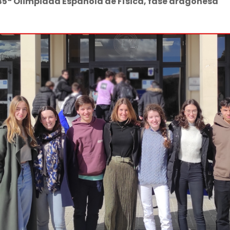
35ª Olimpiada Española de Física, fase aragonesa