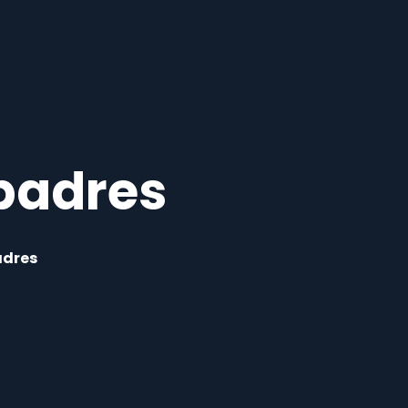
padres
adres