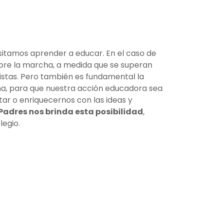
itamos aprender a educar. En el caso de
bre la marcha, a medida que se superan
stas. Pero también es fundamental la
ena, para que nuestra acción educadora sea
tar o enriquecernos con las ideas y
 Padres nos brinda esta posibilidad
,
legio.