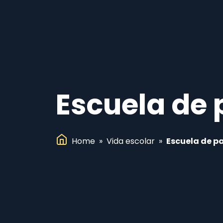
Escuela de 
Home
»
Vida escolar
»
Escuela de p