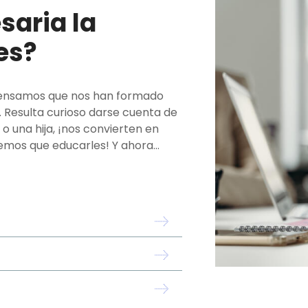
saria la
es?
pensamos que nos han formado
 Resulta curioso darse cuenta de
 o una hija, ¡nos convierten en
nemos que educarles! Y ahora…