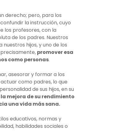
un derecho; pero, para los
onfundir la instrucción, cuyo
los profesores, con la
luta de los padres. Nuestros
 nuestros hijos, y uno de los
s, precisamente,
promover esa
rnos como personas
.
r, asesorar y formar a los
 actuar como padres, lo que
ersonalidad de sus hijos, en su
 la mejora de su rendimiento
cia una vida más sana.
los educativos, normas y
ilidad, habilidades sociales o