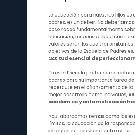
La educación para nuestros hijos es 
padres, es un deber. No deberíamos c
peso recae fundamentalmente sobre 
educación, responsabilidad casi abso
valores serán los que transmitamos a
objetivos de la Escuela de Padres e
actitud esencial de perfecciona
En esta Escuela pretendemos informa
padres para su importante tarea de
repercute en el afianzamiento de la p
mejor desarrollo como individuos,
en
académico y en la motivación ha
Aquí abordamos temas como los esti
límites, la educación de la responsab
inteligencia emocional, entre otros.