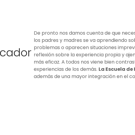
De pronto nos damos cuenta de que neces
los padres y madres se va aprendiendo so
problemas o aparecen situaciones imprevi
ucador
reflexión sobre la experiencia propia y aj
más eficaz. A todos nos viene bien contras
experiencias de los demás.
La Escuela de
además de una mayor integración en el co