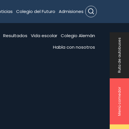
ticias
Colegio del Futuro
Admisiones
Search
Resultados
Vida escolar
Colegio Alemán
Ruta de autobuses
Habla con nosotros
Menú comedor