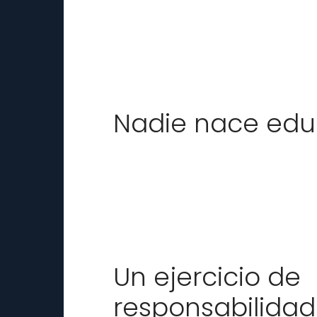
Nadie nace ed
Un ejercicio de
responsabilidad