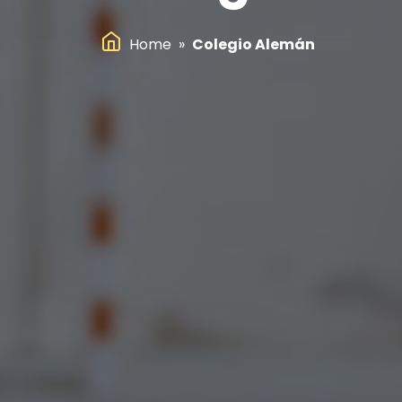
Home
»
Colegio Alemán