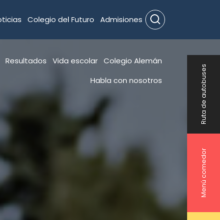
ticias
Colegio del Futuro
Admisiones
Search
Resultados
Vida escolar
Colegio Alemán
Ruta de autobuses
Habla con nosotros
Menú comedor