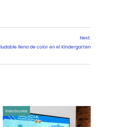
Next:
udable llena de color en el Kindergarten
Vida Escolar