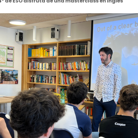
4º de ESO disfruta de una masterclass en inglés