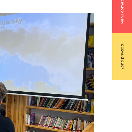
Menú comedor
Zona privada