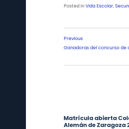
Posted in
Vida Escolar
,
Secun
Navegación
Previous:
de
Ganadoras del concurso de 
entradas
Matrícula abierta Col
Alemán de Zaragoza 