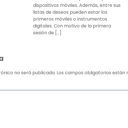
dispositivos móviles. Además, entre sus
listas de deseos pueden estar los
primeros móviles o instrumentos
digitales. Con motivo de la primera
sesión de […]
a
rónico no será publicada.
Los campos obligatorios está