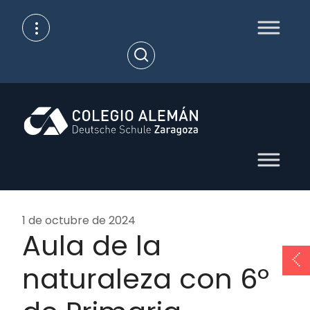
Skip
to
content
Open
Search
1 de octubre de 2024
Aula de la
naturaleza con 6º