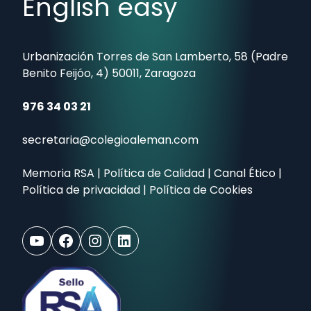
English easy
Urbanización Torres de San Lamberto, 58 (Padre
Benito Feijóo, 4) 50011, Zaragoza
976 34 03 21
secretaria@colegioaleman.com
Memoria RSA
|
Política de Calidad
|
Canal Ético
|
Política de privacidad
|
Política de Cookies
YouTube
Facebook
Instagram
LinkedIn