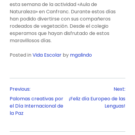
esta semana de la actividad «Aula de
Naturaleza» en Canfranc. Durante estos días
han podido divertirse con sus compañeros
rodeados de vegetación. Desde el colegio
esperamos que hayan disfrutado de estos
maravillosos días.
Posted in
Vida Escolar
by
mgalindo
Navegación
Previous:
Next:
de
Palomas creativas por
¡Feliz día Europeo de las
entradas
el Día Internacional de
Lenguas!
la Paz