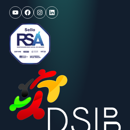
YouTube
Facebook
Instagram
LinkedIn