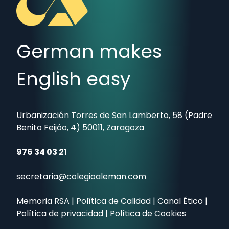
German makes
English easy
Urbanización Torres de San Lamberto, 58 (Padre
Benito Feijóo, 4) 50011, Zaragoza
976 34 03 21
secretaria@colegioaleman.com
Memoria RSA
|
Política de Calidad
|
Canal Ético
|
Política de privacidad
|
Política de Cookies