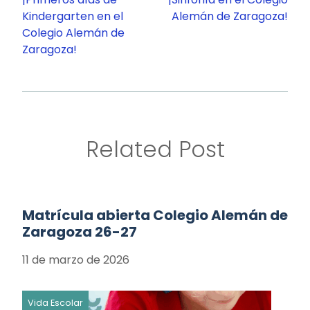
entradas
Kindergarten en el
Alemán de Zaragoza!
Colegio Alemán de
Zaragoza!
Related Post
Matrícula abierta Colegio Alemán de
Zaragoza 26-27
11 de marzo de 2026
Vida Escolar