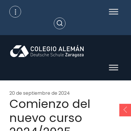
Skip
to
content
Open
Search
20 de septiembre de 2024
Comienzo del
nuevo curso