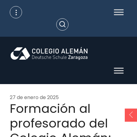
Skip
to
content
Open
Search
27 de enero de 2025
Formación al
profesorado del