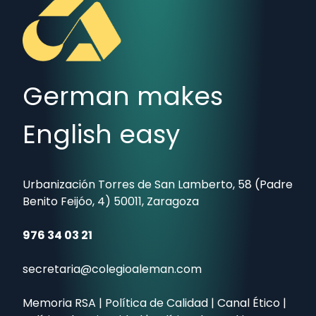
German makes
English easy
Urbanización Torres de San Lamberto, 58 (Padre
Benito Feijóo, 4) 50011, Zaragoza
976 34 03 21
secretaria@colegioaleman.com
Memoria RSA
|
Política de Calidad
|
Canal Ético
|