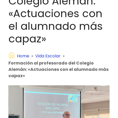
Colegio Alemán:
«Actuaciones con
el alumnado más
capaz»
Home
»
Vida Escolar
»
Formación al profesorado del Colegio
Alemán: «Actuaciones con el alumnado más
capaz»