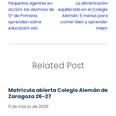
de
Pequeños agentes en
La alimentación
entradas
acción: los alumnos de
equilibrada en el Colegio
5º de Primaria
Alemán: 5 menús para
aprenden sobre
comer bien y aprender
educación vial
mejor
Related Post
Matrícula abierta Colegio Alemán de
Zaragoza 26-27
11 de marzo de 2026