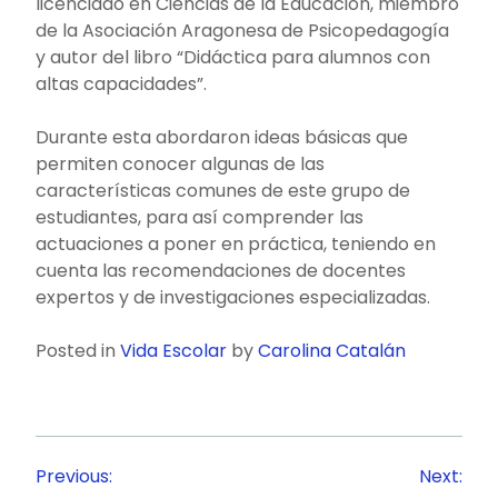
licenciado en Ciencias de la Educación, miembro
de la Asociación Aragonesa de Psicopedagogía
y autor del libro “Didáctica para alumnos con
altas capacidades”.
Durante esta abordaron ideas básicas que
permiten conocer algunas de las
características comunes de este grupo de
estudiantes, para así comprender las
actuaciones a poner en práctica, teniendo en
cuenta las recomendaciones de docentes
expertos y de investigaciones especializadas.
Posted in
Vida Escolar
by
Carolina Catalán
Navegación
Previous:
Next: