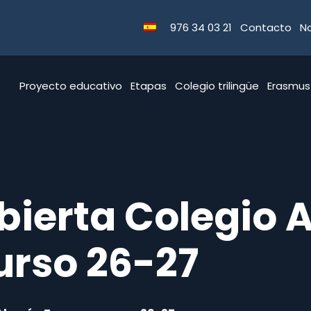
976 34 03 21
Contacto
No
Proyecto educativo
Etapas
Colegio trilingüe
Erasmus
bierta Colegio
urso 26-27