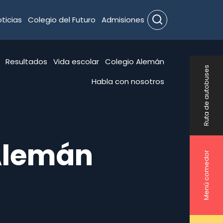
ticias
Colegio del Futuro
Admisiones
Search
Resultados
Vida escolar
Colegio Alemán
Ruta de autobuses
Habla con nosotros
 Alemán
Menú comedor