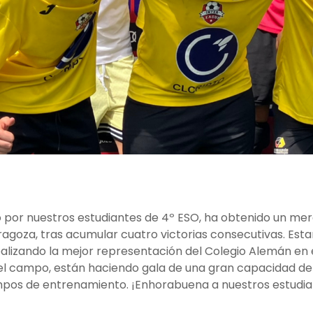
do por nuestros estudiantes de 4º ESO, ha obtenido un mere
aragoza, tras acumular cuatro victorias consecutivas. Es
realizando la mejor representación del Colegio Alemán en
el campo, están haciendo gala de una gran capacidad de 
empos de entrenamiento. ¡Enhorabuena a nuestros estudi