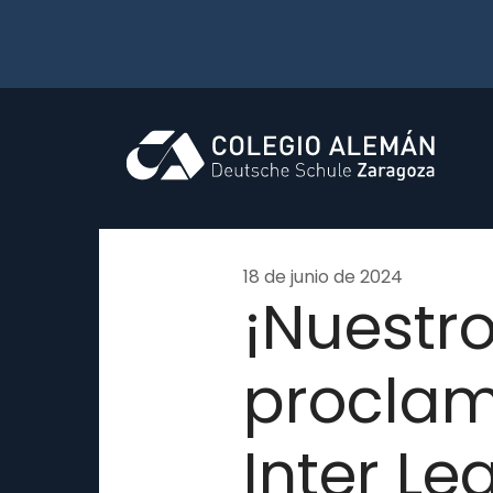
Skip
to
content
18 de junio de 2024
¡Nuestro
proclam
Inter L