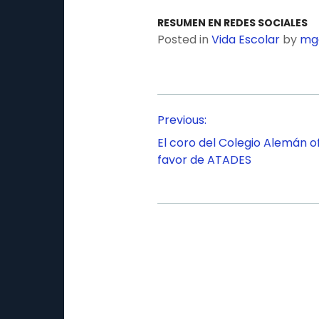
RESUMEN EN REDES SOCIALES
Posted in
Vida Escolar
by
mg
Navegación
Previous:
de
El coro del Colegio Alemán o
entradas
favor de ATADES