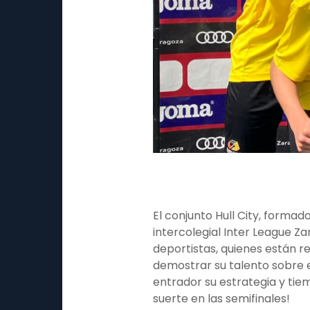
El conjunto Hull City, forma
intercolegial Inter League Z
deportistas, quienes están 
demostrar su talento sobre 
entrador su estrategia y ti
suerte en las semifinales!