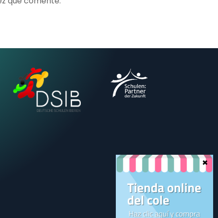
ez que comente.