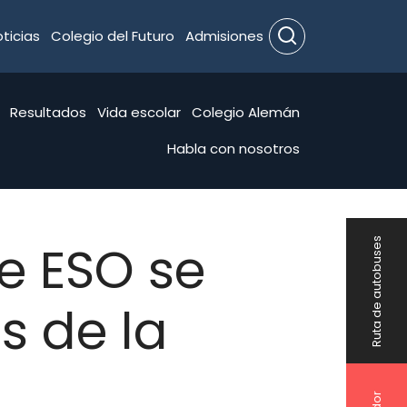
ticias
Colegio del Futuro
Admisiones
Search
Resultados
Vida escolar
Colegio Alemán
Habla con nosotros
de ESO se
Ruta de autobuses
s de la