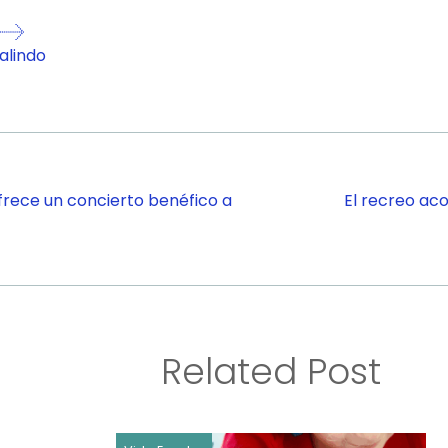
alindo
frece un concierto benéfico a
El recreo aco
Related Post