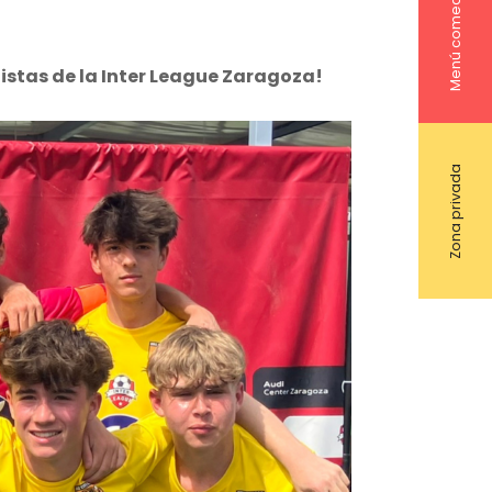
Menú comedor
istas de la Inter League Zaragoza!
Zona privada