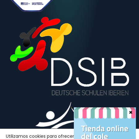
Utilizamos cookies para ofrecerte la mejor experiencia en