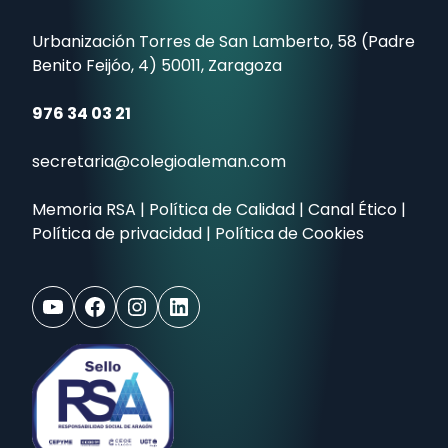
Urbanización Torres de San Lamberto, 58 (Padre
Benito Feijóo, 4) 50011, Zaragoza
976 34 03 21
secretaria@colegioaleman.com
Memoria RSA
|
Política de Calidad
|
Canal Ético
|
Política de privacidad
|
Política de Cookies
YouTube
Facebook
Instagram
LinkedIn