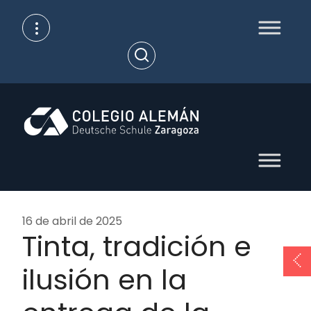
Skip
to
content
Open
Search
16 de abril de 2025
Tinta, tradición e
ilusión en la