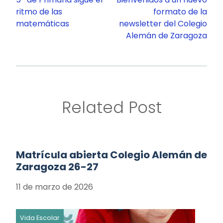
entradas
ritmo de las
formato de la
matemáticas
newsletter del Colegio
Alemán de Zaragoza
Related Post
Matrícula abierta Colegio Alemán de
Zaragoza 26-27
11 de marzo de 2026
Vida Escolar