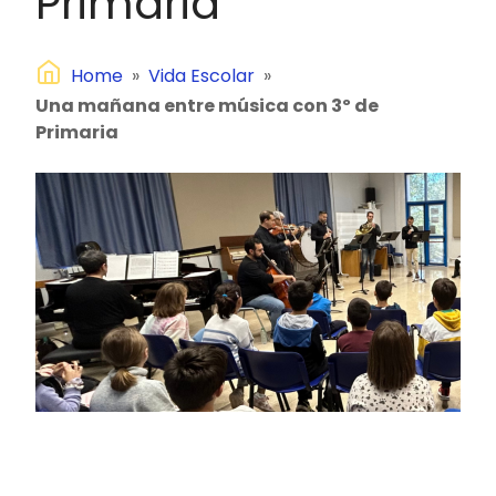
Primaria
Home
»
Vida Escolar
»
Una mañana entre música con 3º de
Primaria