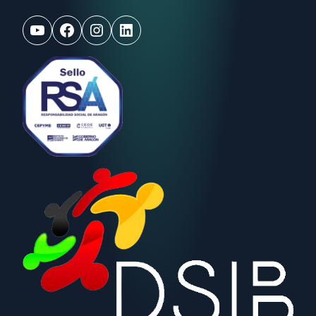
YouTube
Facebook
Instagram
LinkedIn