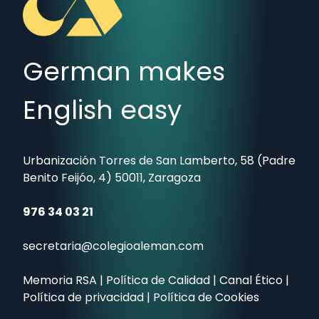
German makes
English easy
Urbanización Torres de San Lamberto, 58 (Padre
Benito Feijóo, 4) 50011, Zaragoza
976 34 03 21
secretaria@colegioaleman.com
Memoria RSA
|
Política de Calidad
|
Canal Ético
|
Política de privacidad
|
Política de Cookies