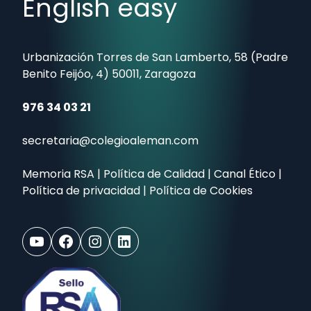
English easy
Urbanización Torres de San Lamberto, 58 (Padre
Benito Feijóo, 4) 50011, Zaragoza
976 34 03 21
secretaria@colegioaleman.com
Memoria RSA
|
Política de Calidad
|
Canal Ético
|
Política de privacidad
|
Política de Cookies
YouTube
Facebook
Instagram
LinkedIn