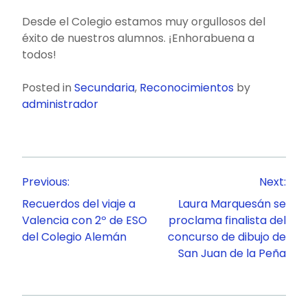
Desde el Colegio estamos muy orgullosos del
éxito de nuestros alumnos. ¡Enhorabuena a
todos!
Posted in
Secundaria
,
Reconocimientos
by
administrador
Navegación
Previous:
Next:
de
Recuerdos del viaje a
Laura Marquesán se
entradas
Valencia con 2º de ESO
proclama finalista del
del Colegio Alemán
concurso de dibujo de
San Juan de la Peña