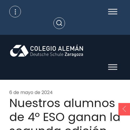
Skip
to
content
Open
Search
6 de mayo de 2024
Nuestros alumnos
de 4º ESO ganan la