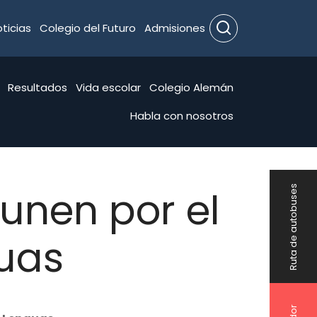
ticias
Colegio del Futuro
Admisiones
Search
Resultados
Vida escolar
Colegio Alemán
Habla con nosotros
unen por el
Ruta de autobuses
guas