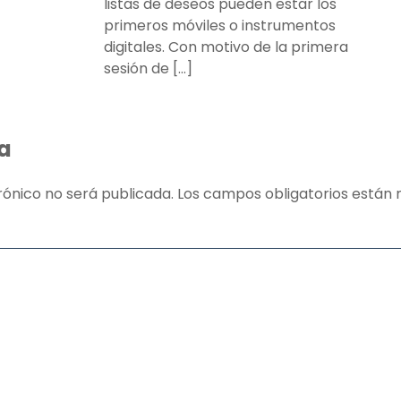
listas de deseos pueden estar los
primeros móviles o instrumentos
digitales. Con motivo de la primera
sesión de […]
a
rónico no será publicada.
Los campos obligatorios está