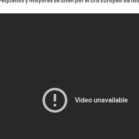
Pequeños y mayores se unen por el Día Europeo de la