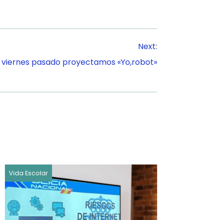
Next:
l viernes pasado proyectamos «Yo,robot»
Vida Escolar