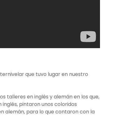
nternivelar que tuvo lugar en nuestro
talleres en inglés y alemán en los que,
nglés, pintaron unos coloridos
en alemán, para lo que contaron con la