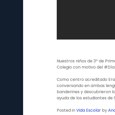
Nuestros niños de 3º de Prima
Colegio con motivo del #Día
Como centro acreditado Eras
conversando en ambas lengua
banderines y descubrieron la
ayuda de los estudiantes de 
Posted in
Vida Escolar
by
Ana