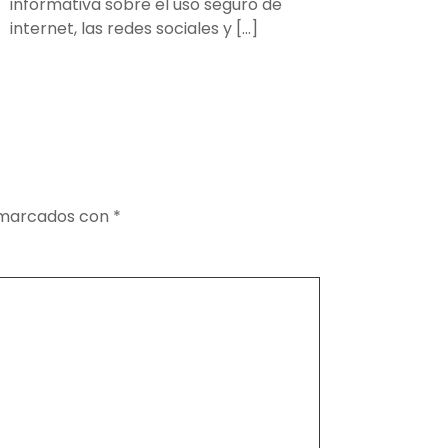
informativa sobre el uso seguro de
internet, las redes sociales y […]
n marcados con
*