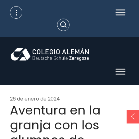
Skip
to
content
Open
Search
26 de enero de 2024
Aventura en la
granja con los