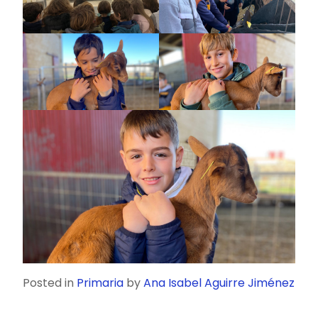
Posted in
Primaria
by
Ana Isabel Aguirre Jiménez