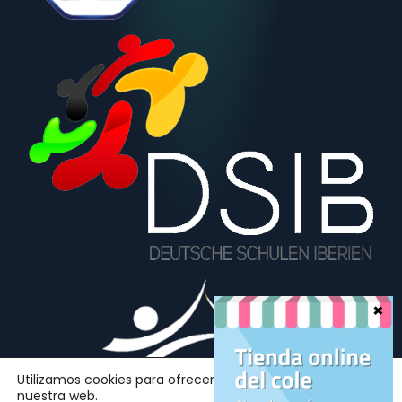
Utilizamos cookies para ofrecerte la mejor experiencia en
nuestra web.