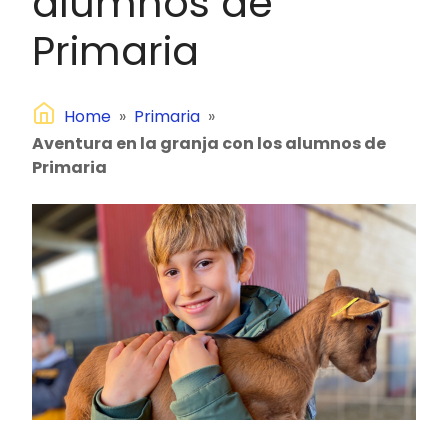
alumnos de
Primaria
Home
»
Primaria
»
Aventura en la granja con los alumnos de
Primaria