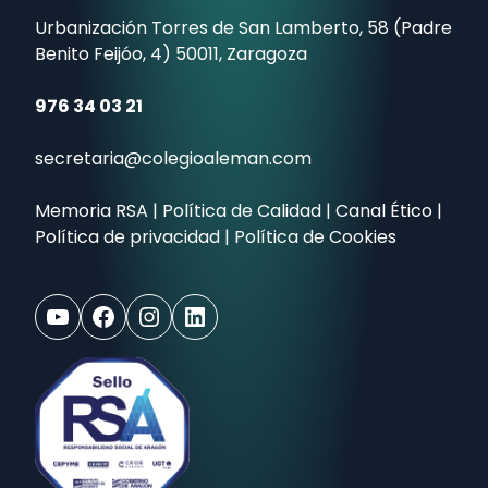
Urbanización Torres de San Lamberto, 58 (Padre
Benito Feijóo, 4) 50011, Zaragoza
976 34 03 21
secretaria@colegioaleman.com
Memoria RSA
|
Política de Calidad
|
Canal Ético
|
Política de privacidad
|
Política de Cookies
YouTube
Facebook
Instagram
LinkedIn